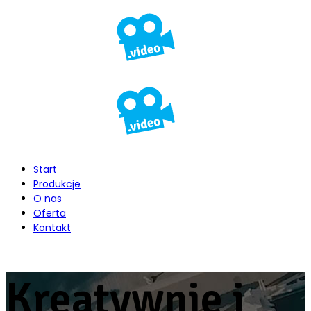
Start
Produkcje
O nas
Oferta
Kontakt
Kreatywnie i