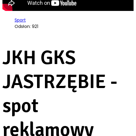
Sport
Odsłon: 921
JKH GKS
JASTRZĘBIE -
spot
reklamowy