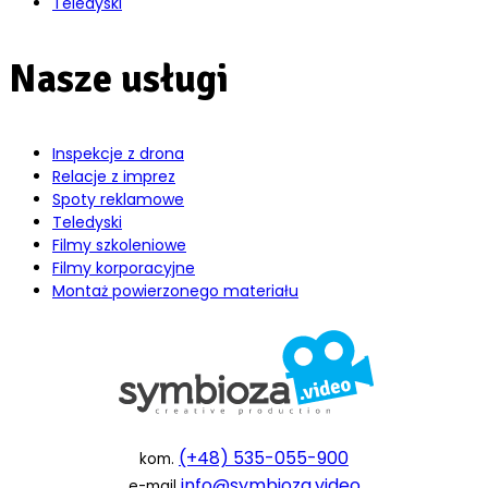
Teledyski
Nasze usługi
Inspekcje z drona
Relacje z imprez
Spoty reklamowe
Teledyski
Filmy szkoleniowe
Filmy korporacyjne
Montaż powierzonego materiału
(+48) 535-055-900
kom.
info@symbioza.video
e-mail