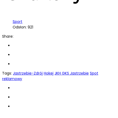
Sport
Odsłon: 921
Share:
Tags:
Jastrzębie-Zdrój
Hokej
JKH GKS Jastrzębie
Spot
reklamowy