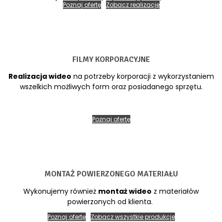
Poznaj ofertę
Zobacz realizacje
FILMY KORPORACYJNE
Realizacja wideo
na potrzeby korporacji z wykorzystaniem
wszelkich możliwych form oraz posiadanego sprzętu.
Poznaj ofertę
MONTAŻ POWIERZONEGO MATERIAŁU
Wykonujemy również
montaż wideo
z materiałów
powierzonych od klienta.
Poznaj ofertę
Zobacz wszystkie produkcje