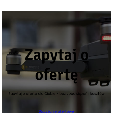
Zapytaj o
ofertę
Zapytaj o ofertę dla Ciebie - bez zobowiązań i kosztów
Zapytanie ofertowe