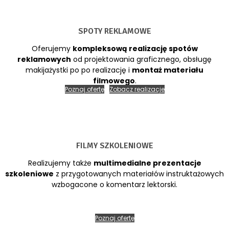
SPOTY REKLAMOWE
Oferujemy
kompleksową realizację spotów
reklamowych
od projektowania graficznego, obsługę
makijażystki po po realizację i
montaż materiału
filmowego
.
Poznaj ofertę
Zobacz realizacje
FILMY SZKOLENIOWE
Realizujemy także
multimedialne prezentacje
szkoleniowe
z przygotowanych materiałów instruktażowych
wzbogacone o komentarz lektorski.
Poznaj ofertę