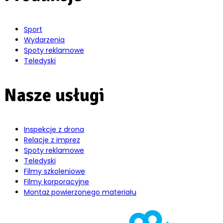
Sport
Wydarzenia
Spoty reklamowe
Teledyski
Nasze usługi
Inspekcje z drona
Relacje z imprez
Spoty reklamowe
Teledyski
Filmy szkoleniowe
Filmy korporacyjne
Montaż powierzonego materiału