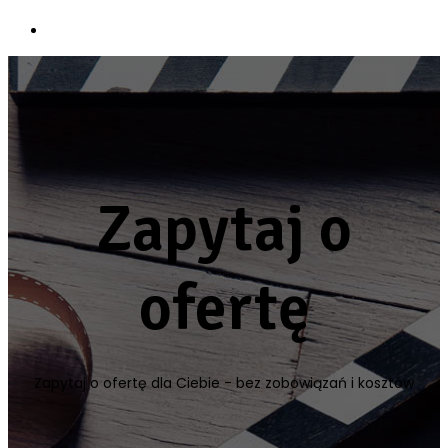
Zapytaj o
ofertę
Zapytaj o ofertę dla Ciebie - bez zobowiązań i kosztów