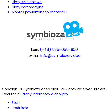
Filmy szkoleniowe
Filmy korporacyjne
Montaż powierzonego materiału
(+48) 535-055-900
kom.
info@symbioza.video
e-mail
Copyright © Symbioza.video 2026. All Rights Reserved. Projekt
i realizacja
Strony internetowe Ahoj.pro
Start
Produkcje