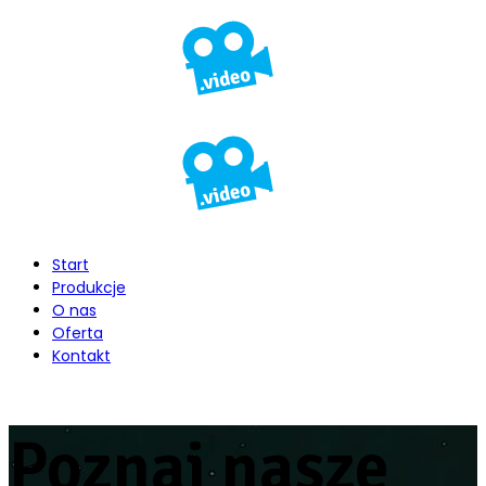
Start
Produkcje
O nas
Oferta
Kontakt
Poznaj nasze