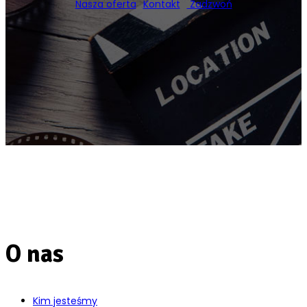
Nasza oferta
Kontakt
Zadzwoń
O nas
Kim jesteśmy