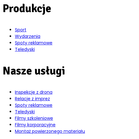
Produkcje
Sport
Wydarzenia
Spoty reklamowe
Teledyski
Nasze usługi
Inspekcje z drona
Relacje z imprez
Spoty reklamowe
Teledyski
Filmy szkoleniowe
Filmy korporacyjne
Montaż powierzonego materiału