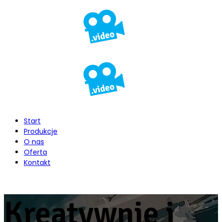
Start
Produkcje
O nas
Oferta
Kontakt
Kreatywnie i